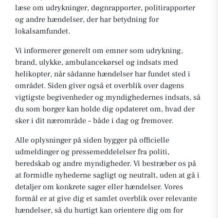
læse om udrykninger, døgnrapporter, politirapporter
og andre hændelser, der har betydning for
lokalsamfundet.
Vi informerer generelt om emner som udrykning,
brand, ulykke, ambulancekørsel og indsats med
helikopter, når sådanne hændelser har fundet sted i
området. Siden giver også et overblik over dagens
vigtigste begivenheder og myndighedernes indsats, så
du som borger kan holde dig opdateret om, hvad der
sker i dit nærområde – både i dag og fremover.
Alle oplysninger på siden bygger på officielle
udmeldinger og pressemeddelelser fra politi,
beredskab og andre myndigheder. Vi bestræber os på
at formidle nyhederne sagligt og neutralt, uden at gå i
detaljer om konkrete sager eller hændelser. Vores
formål er at give dig et samlet overblik over relevante
hændelser, så du hurtigt kan orientere dig om for