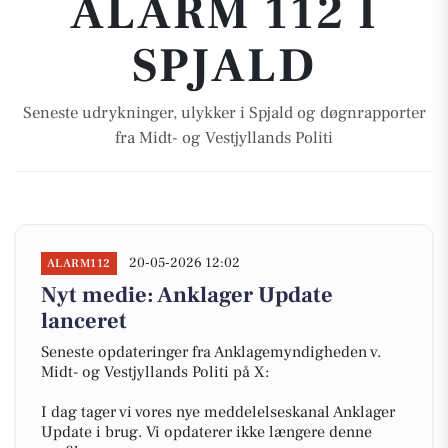
ALARM 112 I
SPJALD
Seneste udrykninger, ulykker i Spjald og døgnrapporter
fra Midt- og Vestjyllands Politi
20-05-2026 12:02
ALARM112
Nyt medie: Anklager Update
lanceret
Seneste opdateringer fra Anklagemyndigheden v.
Midt- og Vestjyllands Politi på X:
I dag tager vi vores nye meddelelseskanal Anklager
Update i brug. Vi opdaterer ikke længere denne