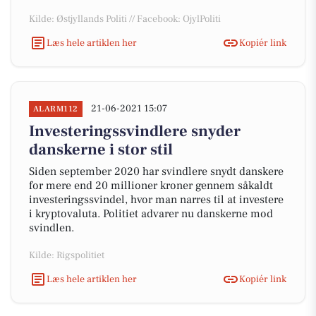
Kilde: Østjyllands Politi // Facebook: OjylPoliti
Læs hele artiklen her
Kopiér link
21-06-2021 15:07
ALARM112
Investeringssvindlere snyder
danskerne i stor stil
Siden september 2020 har svindlere snydt danskere
for mere end 20 millioner kroner gennem såkaldt
investeringssvindel, hvor man narres til at investere
i kryptovaluta. Politiet advarer nu danskerne mod
svindlen.
Kilde: Rigspolitiet
Læs hele artiklen her
Kopiér link