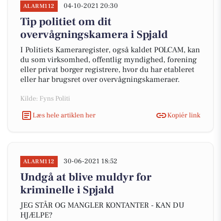
04-10-2021 20:30
ALARM112
Tip politiet om dit
overvågningskamera i Spjald
I Politiets Kameraregister, også kaldet POLCAM, kan
du som virksomhed, offentlig myndighed, forening
eller privat borger registrere, hvor du har etableret
eller har brugsret over overvågningskameraer.
Kilde: Fyns Politi
Læs hele artiklen her
Kopiér link
30-06-2021 18:52
ALARM112
Undgå at blive muldyr for
kriminelle i Spjald
JEG STÅR OG MANGLER KONTANTER - KAN DU
HJÆLPE?