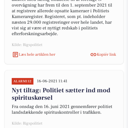
overvågning har frem til den 1. september 2021 til
at registrere allerede opsatte kameraer i Politiets
Kameraregister. Registeret, som pt. indeholder
næsten 29.000 registreringer over hele landet, har
vist sig at være et nyttigt redskab i politiets
efterforskningsarbejde.
Kilde: Rigspolitiet
Læs hele artiklen her
Kopiér link
16-06-2021 11:41
ALARM112
Nyt tiltag: Politiet sætter ind mod
spirituskørsel
Fra onsdag den 16. juni 2021 gennemfører politiet
landsdækkende spirituskontroller i trafikken.
Kilde: Rigspolitiet