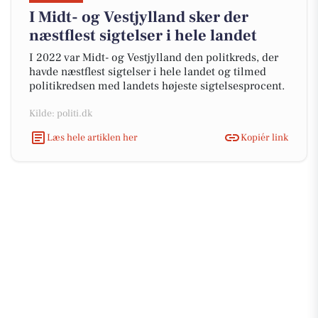
I Midt- og Vestjylland sker der
næstflest sigtelser i hele landet
I 2022 var Midt- og Vestjylland den politkreds, der
havde næstflest sigtelser i hele landet og tilmed
politikredsen med landets højeste sigtelsesprocent.
Kilde: politi.dk
Læs hele artiklen her
Kopiér link