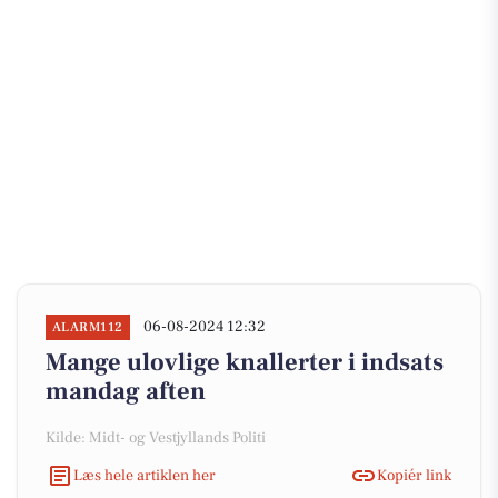
06-08-2024 12:32
ALARM112
Mange ulovlige knallerter i indsats
mandag aften
Kilde: Midt- og Vestjyllands Politi
Læs hele artiklen her
Kopiér link