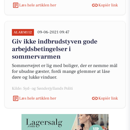
Læs hele artiklen her
Kopiér link
09-06-2021 09:47
ALARM112
Giv ikke indbrudstyven gode
arbejdsbetingelser i
sommervarmen
Sommervejret er lig med boliger, der er nemme mål
for ubudne gæster, fordi mange glemmer at låse
døre og lukke vinduer.
Kilde: Syd- og Sønderjyllands Politi
Læs hele artiklen her
Kopiér link