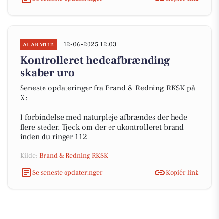
12-06-2025 12:03
ALARM112
Kontrolleret hedeafbrænding
skaber uro
Seneste opdateringer fra Brand & Redning RKSK på
X:
I forbindelse med naturpleje afbrændes der hede
flere steder. Tjeck om der er ukontrolleret brand
inden du ringer 112.
Kilde:
Brand & Redning RKSK
Se seneste opdateringer
Kopiér link