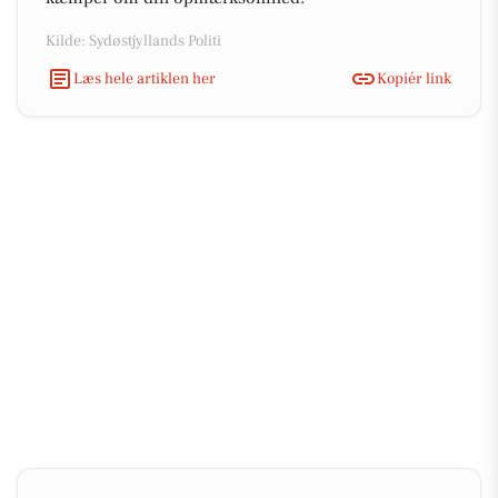
Kilde: Sydøstjyllands Politi
Læs hele artiklen her
Kopiér link