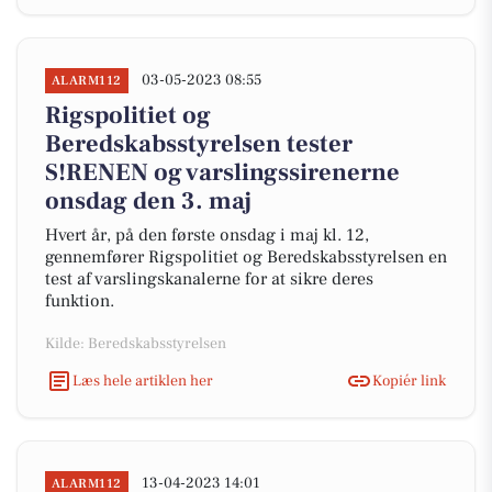
03-05-2023 08:55
ALARM112
Rigspolitiet og
Beredskabsstyrelsen tester
S!RENEN og varslingssirenerne
onsdag den 3. maj
Hvert år, på den første onsdag i maj kl. 12,
gennemfører Rigspolitiet og Beredskabsstyrelsen en
test af varslingskanalerne for at sikre deres
funktion.
Kilde: Beredskabsstyrelsen
Læs hele artiklen her
Kopiér link
13-04-2023 14:01
ALARM112