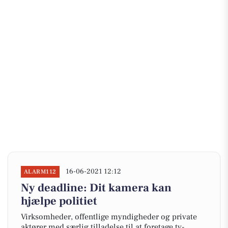
16-06-2021 12:12
ALARM112
Ny deadline: Dit kamera kan
hjælpe politiet
Virksomheder, offentlige myndigheder og private
aktører med særlig tilladelse til at foretage tv-