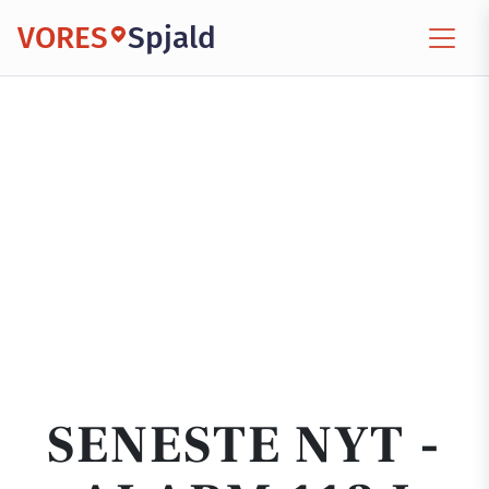
VORES
Spjald
SENESTE NYT -