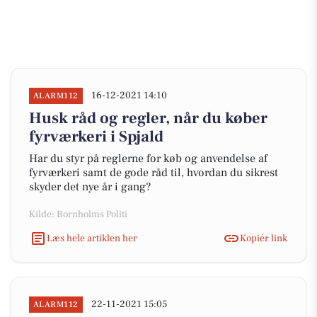
16-12-2021 14:10
ALARM112
Husk råd og regler, når du køber
fyrværkeri i Spjald
Har du styr på reglerne for køb og anvendelse af
fyrværkeri samt de gode råd til, hvordan du sikrest
skyder det nye år i gang?
Kilde: Bornholms Politi
Læs hele artiklen her
Kopiér link
22-11-2021 15:05
ALARM112