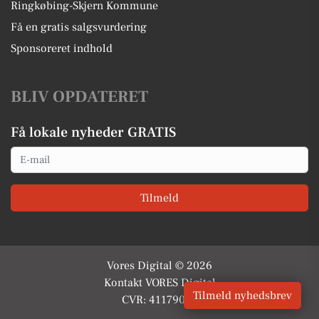
Ringkøbing-Skjern Kommune
Få en gratis salgsvurdering
Sponsoreret indhold
BLIV OPDATERET
Få lokale nyheder GRATIS
Email
Tilmeld
Vores Digital © 2026
Kontakt VORES Digital
Tilmeld nyhedsbrev
CVR: 41179082