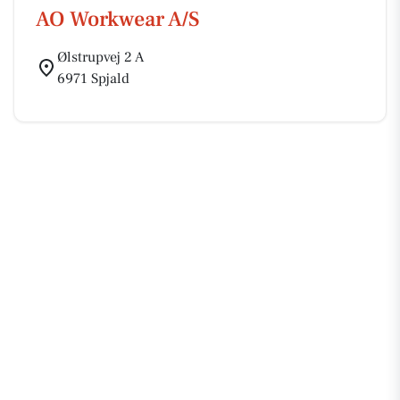
AO Workwear A/S
Ølstrupvej 2 A
6971 Spjald