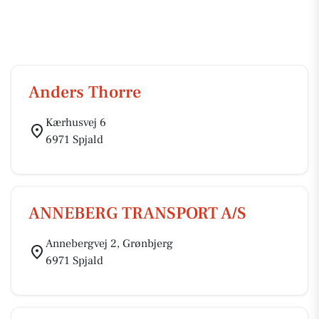
Anders Thorre
Kærhusvej 6
6971 Spjald
ANNEBERG TRANSPORT A/S
Annebergvej 2, Grønbjerg
6971 Spjald