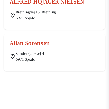
ALFRED HØJAGER NIELSEN
Brejningvej 15, Brejning
6971 Spjald
Allan Sørensen
Sønderkjærsvej 4
6971 Spjald