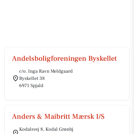
Andelsboligforeningen Byskellet
c/o. Inga Ravn Meldgaard
Byskellet 38
6971 Spjald
Anders & Maibritt Mærsk I/S
Kodalsvej 8, Kodal Grønbj