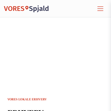
VORES
Spjald
VORES LOKALE ERHVERV