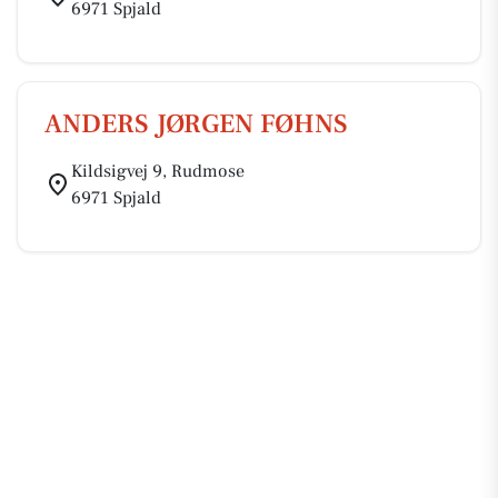
6971 Spjald
ANDERS JØRGEN FØHNS
Kildsigvej 9, Rudmose
6971 Spjald