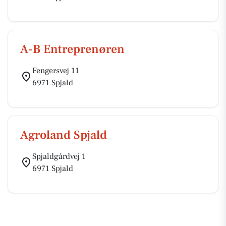
A-B Entreprenøren
Fengersvej 11
6971 Spjald
Agroland Spjald
Spjaldgårdvej 1
6971 Spjald