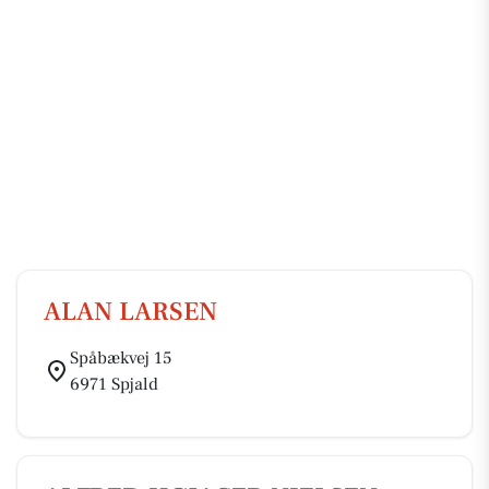
ALAN LARSEN
Spåbækvej 15
6971 Spjald