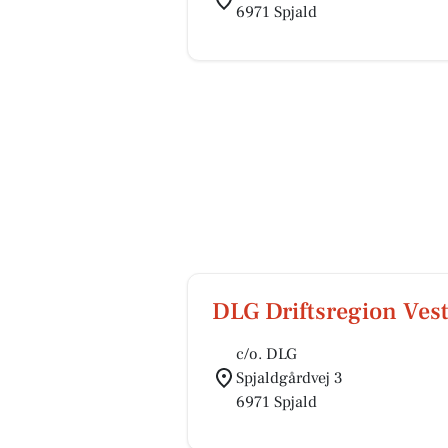
6971 Spjald
DLG Driftsregion Ves
c/o. DLG
Spjaldgårdvej 3
6971 Spjald