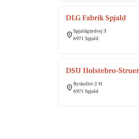
DLG Fabrik Spjald
Spjaldgårdvej 3
6971 Spjald
DSU Holstebro-Strue
Byskellet 2 H
6971 Spjald