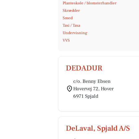
Planteskole / blomsterhandler
Skrædder
Smed
Taxi / Taxa
Undervisning
VVS
DEDADUR
c/o. Benny Ebsen
Hovervej 72, Hover
6971 Spjald
DeLaval, Spjald A/S