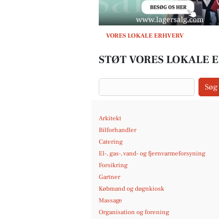
VORES LOKALE ERHVERV
STØT VORES LOKALE E
Søg
Arkitekt
Bilforhandler
Catering
El-, gas-, vand- og fjernvarmeforsyning
Forsikring
Gartner
Købmand og døgnkiosk
Massage
Organisation og forening