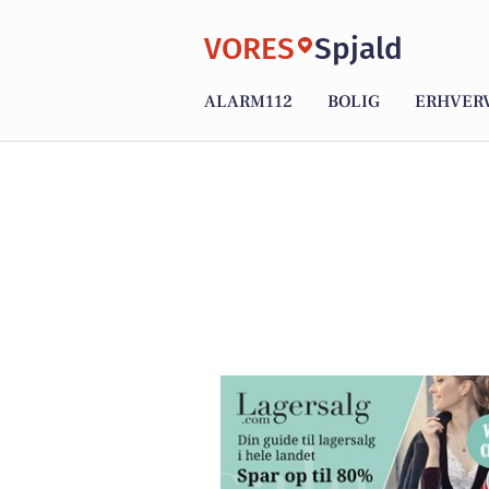
VORES
Spjald
ALARM112
BOLIG
ERHVER