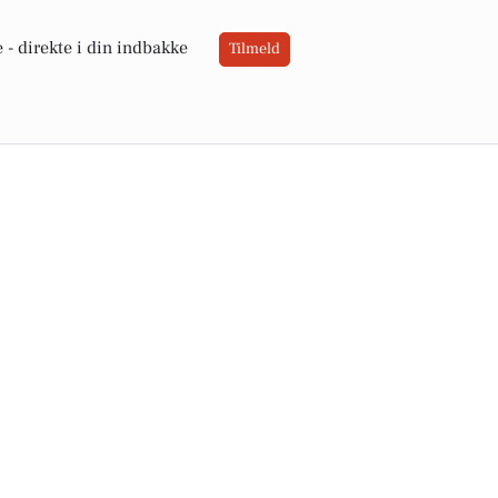
 -
direkte i din indbakke
Tilmeld