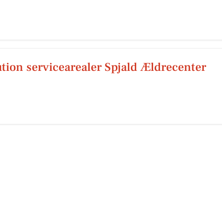
ution servicearealer Spjald Ældrecenter