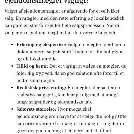
ejendomsmægler vigtigt?
Valget af ejendomsmægler er afgørende for et vellykket
salg. En mægler med den rette erfaring og lokalkendskab
kan gøre en stor forskel for hele salgsprocessen. Når du
vælger en ejendomsmægler, bør du overveje følgende:
Erfaring og ekspertise:
Vælg en mægler, der har en
dokumenteret salgshistorik inden for din boligtype
og dit lokalområde.
Tillid og kemi:
Det er vigtigt at vælge en mægler, du
føler dig tryg ved, da en god relation ofte fører til et
bedre samarbejde.
Realistisk prissætning:
En mægler, der sætter en
realistisk salgspris, kan hjælpe dig med at undgå
lange salgstider og økonomiske tab.
Salærets størrelse:
Hvor meget skal
ejendomsmægleren have for at sælge din bolig? Ofte
kan prisen variere fra mægler til mægler - og derfor
giver det god mening at få mere end et tilbud.