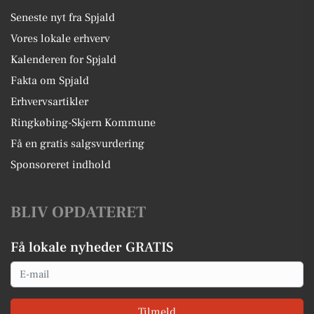
Seneste nyt fra Spjald
Vores lokale erhverv
Kalenderen for Spjald
Fakta om Spjald
Erhvervsartikler
Ringkøbing-Skjern Kommune
Få en gratis salgsvurdering
Sponsoreret indhold
BLIV OPDATERET
Få lokale nyheder GRATIS
Email
Tilmeld