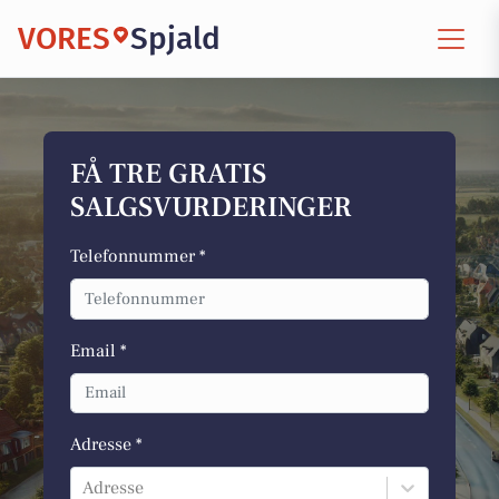
VORES
Spjald
FÅ TRE GRATIS
SALGSVURDERINGER
Telefonnummer *
Email *
Adresse *
Adresse