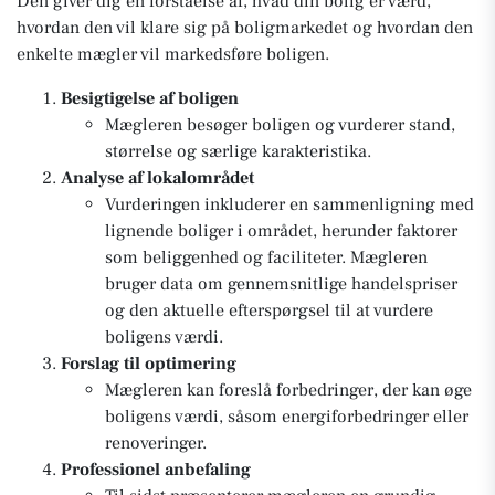
Den giver dig en forståelse af, hvad din bolig er værd,
hvordan den vil klare sig på boligmarkedet og hvordan den
enkelte mægler vil markedsføre boligen.
Besigtigelse af boligen
Mægleren besøger boligen og vurderer stand,
størrelse og særlige karakteristika.
Analyse af lokalområdet
Vurderingen inkluderer en sammenligning med
lignende boliger i området, herunder faktorer
som beliggenhed og faciliteter. Mægleren
bruger data om gennemsnitlige handelspriser
og den aktuelle efterspørgsel til at vurdere
boligens værdi.
Forslag til optimering
Mægleren kan foreslå forbedringer, der kan øge
boligens værdi, såsom energiforbedringer eller
renoveringer.
Professionel anbefaling