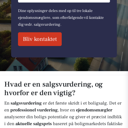
Dine oplysninger deles med op til tre lokale
ejendomsmæglere, som efterfølgende vil kontakte
dig vedr. salgsvurdering.
Bliv kontaktet
Hvad er en salgsvurdering, og
hvorfor er den vigtig?
En
salgsvurdering
er det første skridt i et boligsalg. Det er
en
professionel vurdering
, hvor en
ejendomsmægler
analyserer din boligs potentiale og giver et præcist indblik
i den
aktuelle salgspris
baseret på boligmarkedets faktiske