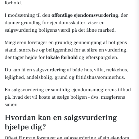
forhold.
I modsætning til den
offentlige ejendomsvurdering
, der
danner grundlag for ejendomsskatter, viser en
salgsvurdering boligens værdi på det åbne marked.
Mægleren foretager en grundig gennemgang af boligens
stand, størrelse og beliggenhed for at sikre en vurdering,
der tager højde for
lokale forhold
og efterspørgslen.
Du kan få en salgsvurdering af både hus, villa, rækkehus,
lejlighed, andelsbolig, grund og fritidshus/sommerhus.
En salgsvurdering er samtidig ejendomsmæglerens tilbud
på, hvad det vil koste at sælge boligen - dvs. mæglerens
salær.
Hvordan kan en salgsvurdering
hjælpe dig?
Oftest får man foretaget en salgsvurdering af sin ejendom