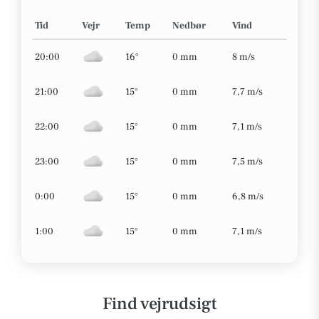
Tid
Vejr
Temp
Nedbør
Vind
20:00
16°
0 mm
8 m/s
21:00
15°
0 mm
7,7 m/s
22:00
15°
0 mm
7,1 m/s
23:00
15°
0 mm
7,5 m/s
0:00
15°
0 mm
6,8 m/s
1:00
15°
0 mm
7,1 m/s
Find vejrudsigt