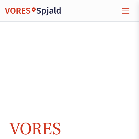
VORES
Spjald
VORES