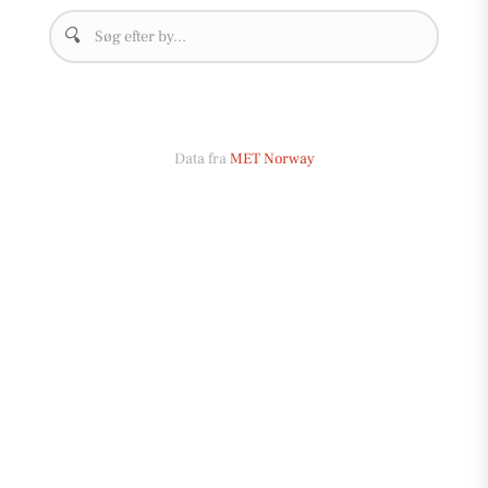
🔍
Data fra
MET Norway