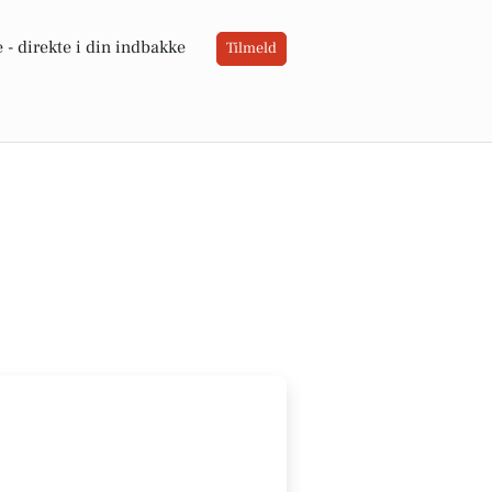
 -
direkte i din indbakke
Tilmeld