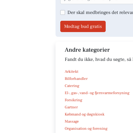
Der skal medbringes det releva
Modtag bud gratis
Andre kategorier
Fandt du ikke, hvad du søgte, så 
Arkitekt
Bilforhandler
Catering
El-, gas-, vand- og fjernvarmeforsyning
Forsikring
Gartner
Købmand og døgnkiosk
Massage
Organisation og forening