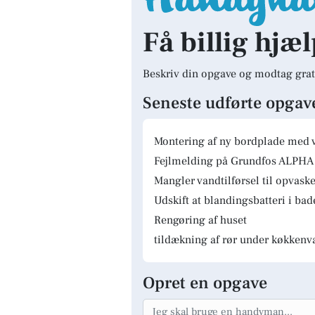
Få billig hjæl
Beskriv din opgave og modtag grat
Seneste udførte opgav
Montering af ny bordplade med 
Fejlmelding på Grundfos ALPHA 
Mangler vandtilførsel til opvas
Udskift at blandingsbatteri i ba
Rengøring af huset
tildækning af rør under køkkenv
Opret en opgave