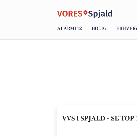
VORES
Spjald
ALARM112
BOLIG
ERHVER
VVS I SPJALD - SE TOP