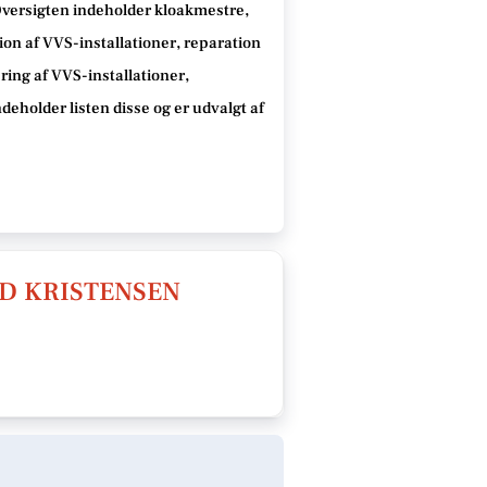
. Oversigten indeholder kloakmestre,
ion af VVS-installationer, reparation
ring af VVS-installationer,
eholder listen disse og er udvalgt af
D KRISTENSEN