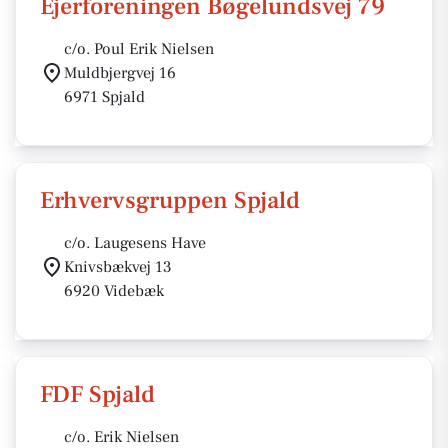
Ejerforeningen Bøgelundsvej 79
c/o. Poul Erik Nielsen
Muldbjergvej 16
6971 Spjald
Erhvervsgruppen Spjald
c/o. Laugesens Have
Knivsbækvej 13
6920 Videbæk
FDF Spjald
c/o. Erik Nielsen