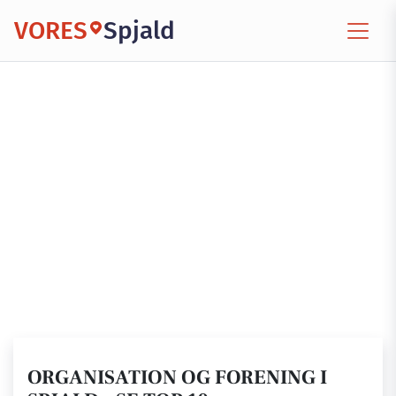
VORES
Spjald
ORGANISATION OG FORENING I