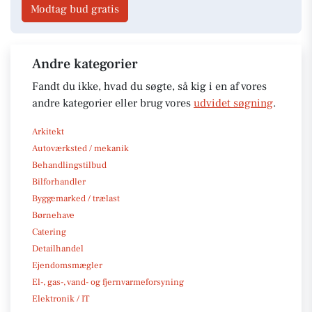
Modtag bud gratis
Andre kategorier
Fandt du ikke, hvad du søgte, så kig i en af vores
andre kategorier eller brug vores
udvidet søgning
.
Arkitekt
Autoværksted / mekanik
Behandlingstilbud
Bilforhandler
Byggemarked / trælast
Børnehave
Catering
Detailhandel
Ejendomsmægler
El-, gas-, vand- og fjernvarmeforsyning
Elektronik / IT