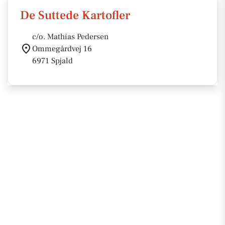
De Suttede Kartofler
c/o. Mathias Pedersen
Ommegårdvej 16
6971 Spjald