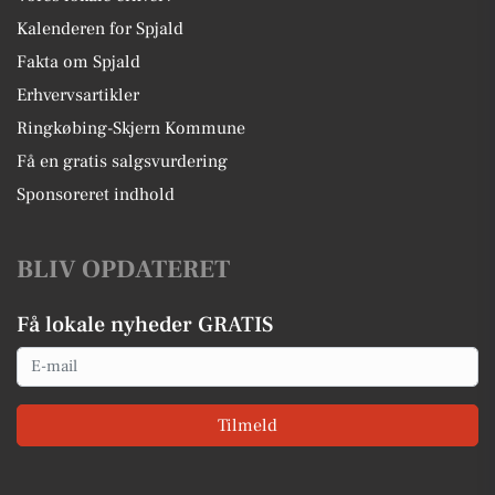
Kalenderen for Spjald
Fakta om Spjald
Erhvervsartikler
Ringkøbing-Skjern Kommune
Få en gratis salgsvurdering
Sponsoreret indhold
BLIV OPDATERET
Få lokale nyheder GRATIS
Email
Tilmeld