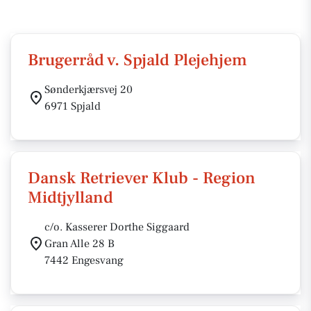
Brugerråd v. Spjald Plejehjem
Sønderkjærsvej 20
6971 Spjald
Dansk Retriever Klub - Region
Midtjylland
c/o. Kasserer Dorthe Siggaard
Gran Alle 28 B
7442 Engesvang