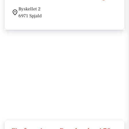
Byskellet 2
6971 Spjald