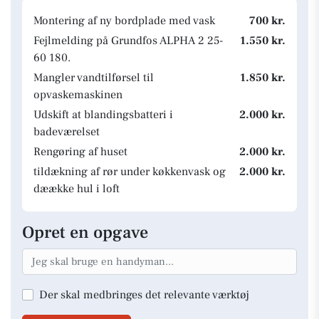
Montering af ny bordplade med vask
700 kr.
Fejlmelding på Grundfos ALPHA 2 25-
1.550 kr.
60 180.
Mangler vandtilførsel til
1.850 kr.
opvaskemaskinen
Udskift at blandingsbatteri i
2.000 kr.
badeværelset
Rengøring af huset
2.000 kr.
tildækning af rør under køkkenvask og
2.000 kr.
dæække hul i loft
Opret en opgave
Der skal medbringes det relevante værktøj