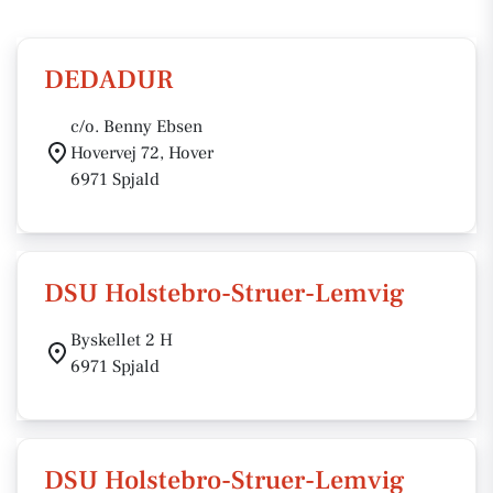
DEDADUR
c/o. Benny Ebsen
Hovervej 72, Hover
6971 Spjald
DSU Holstebro-Struer-Lemvig
Byskellet 2 H
6971 Spjald
DSU Holstebro-Struer-Lemvig