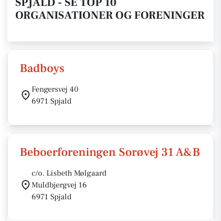
SPJALD - SE TOP 10
ORGANISATIONER OG FORENINGER
Badboys
Fengersvej 40
6971 Spjald
Beboerforeningen Sorøvej 31 A&B
c/o. Lisbeth Mølgaard
Muldbjergvej 16
6971 Spjald