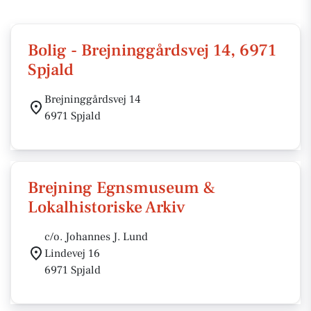
Bolig - Brejninggårdsvej 14, 6971
Spjald
Brejninggårdsvej 14
6971 Spjald
Brejning Egnsmuseum &
Lokalhistoriske Arkiv
c/o. Johannes J. Lund
Lindevej 16
6971 Spjald