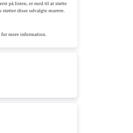
st på listen, er med til at støtte
du støtter disse udvalgte murere.
k for mere information.