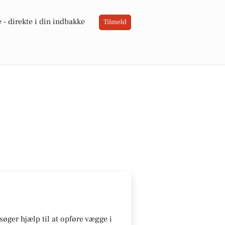
 -
direkte i din indbakke
Tilmeld
søger hjælp til at opføre vægge i