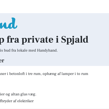
p fra private i Spjald
is bud fra lokale med Handyhand.
er
er i betonloft i tre rum, ophæng af lamper i to rum
er og altan glas væg.
fbryder af elektriker