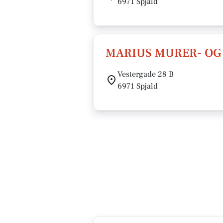
6971 Spjald
MARIUS MURER- OG
Vestergade 28 B
6971 Spjald