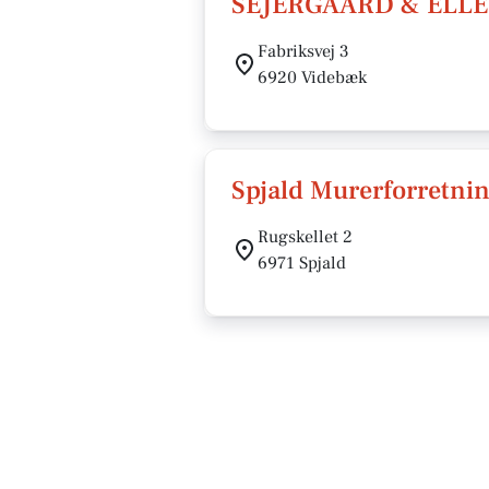
SEJERGAARD & ELLE
Fabriksvej 3
6920 Videbæk
Spjald Murerforretnin
Rugskellet 2
6971 Spjald