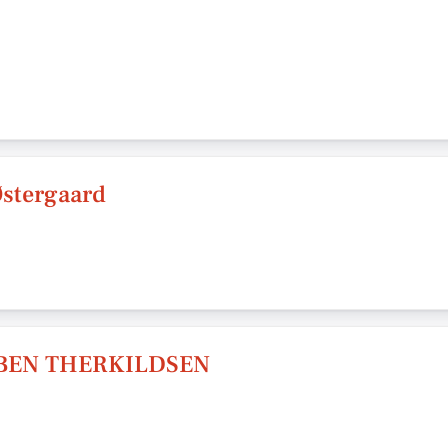
stergaard
BEN THERKILDSEN