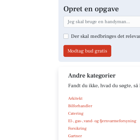
Opret en opgave
Der skal medbringes det releva
Modtag bud gratis
Andre kategorier
Fandt du ikke, hvad du søgte, så 
Arkitekt
Bilforhandler
Catering
El-, gas-, vand- og fjernvarmeforsyning
Forsikring
Gartner