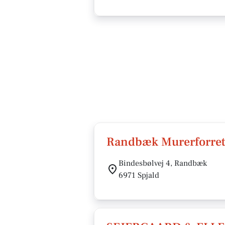
Randbæk Murerforret
Bindesbølvej 4, Randbæk
6971 Spjald