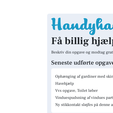
Få billig hjæl
Beskriv din opgave og modtag grat
Seneste udførte opgav
Ophænging af gardiner med skinn
Havehjælp
Vvs opgave, Toilet løber
Vinduespudsning af vindues parti
Ny stikkontakt sløjfes på denne a