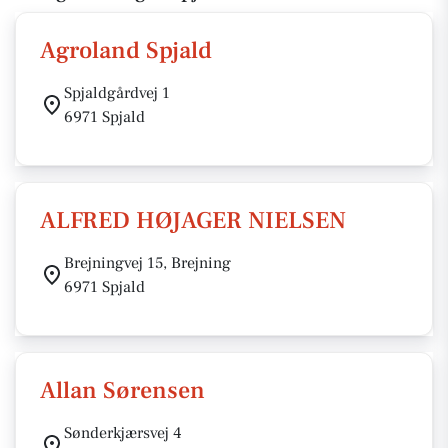
Agroland Spjald
Spjaldgårdvej 1
6971 Spjald
ALFRED HØJAGER NIELSEN
Brejningvej 15, Brejning
6971 Spjald
Allan Sørensen
Sønderkjærsvej 4