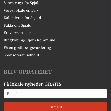
Seneste nyt fra Spjald
Vores lokale erhverv
Kalenderen for Spjald
Fakta om Spjald
Erhvervsartikler
Ringkøbing-Skjern Kommune
Få en gratis salgsvurdering
Sponsoreret indhold
BLIV OPDATERET
Få lokale nyheder GRATIS
Email
Tilmeld