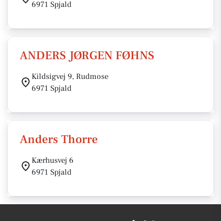
6971 Spjald
ANDERS JØRGEN FØHNS
Kildsigvej 9, Rudmose
6971 Spjald
Anders Thorre
Kærhusvej 6
6971 Spjald