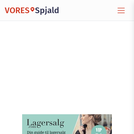
VORES
Spjald