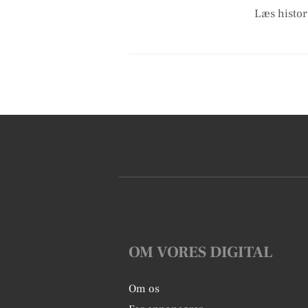
Læs histori
OM VORES DIGITAL
Om os