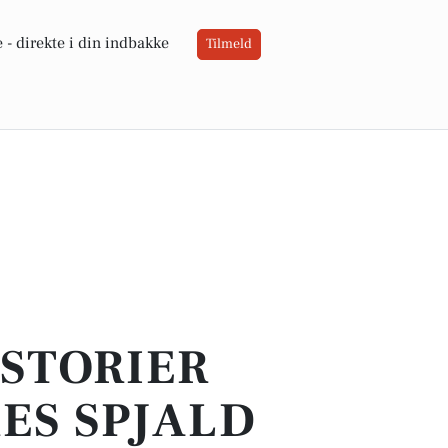
 -
direkte i din indbakke
Tilmeld
ISTORIER
RES SPJALD