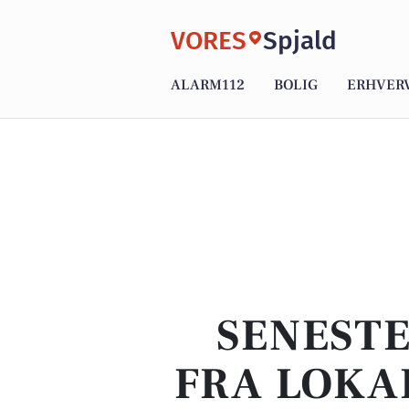
VORES
Spjald
ALARM112
BOLIG
ERHVER
SENESTE
FRA LOKAL