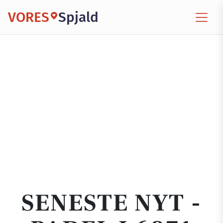
VORES
Spjald
SENESTE NYT -