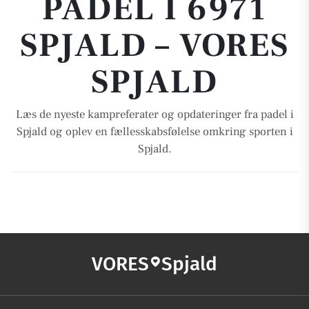
PADEL I 6971
SPJALD – VORES
SPJALD
Læs de nyeste kampreferater og opdateringer fra padel i
Spjald og oplev en fællesskabsfølelse omkring sporten i
Spjald.
VORES
Spjald