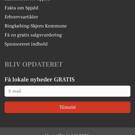
Fakta om Spjald
Erhvervsartikler
Ringkøbing-Skjern Kommune
Få en gratis salgsvurdering
Sponsoreret indhold
BLIV OPDATERET
Få lokale nyheder GRATIS
Email
Tilmeld