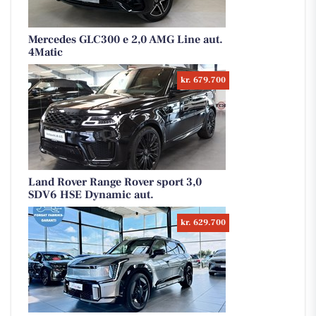
Mercedes GLC300 e 2,0 AMG Line aut.
4Matic
kr. 679.700
Land Rover Range Rover sport 3,0
SDV6 HSE Dynamic aut.
kr. 629.700