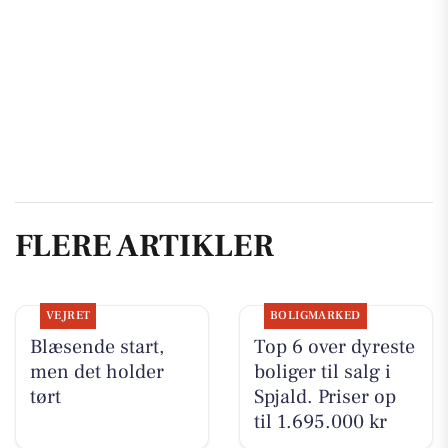
FLERE ARTIKLER
VEJRET
BOLIGMARKED
Blæsende start,
Top 6 over dyreste
men det holder
boliger til salg i
tørt
Spjald. Priser op
til 1.695.000 kr