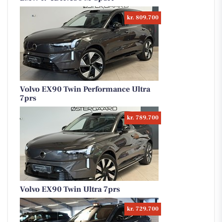
kr. 809.700
Volvo EX90 Twin Performance Ultra
7prs
kr. 789.700
Volvo EX90 Twin Ultra 7prs
kr. 729.700