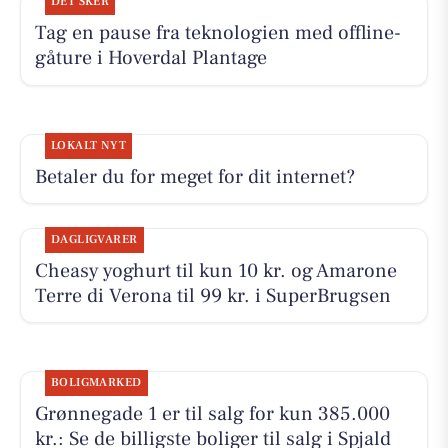
DET SKER
Tag en pause fra teknologien med offline-
gåture i Hoverdal Plantage
LOKALT NYT
Betaler du for meget for dit internet?
DAGLIGVARER
Cheasy yoghurt til kun 10 kr. og Amarone
Terre di Verona til 99 kr. i SuperBrugsen
BOLIGMARKED
Grønnegade 1 er til salg for kun 385.000
kr.: Se de billigste boliger til salg i Spjald