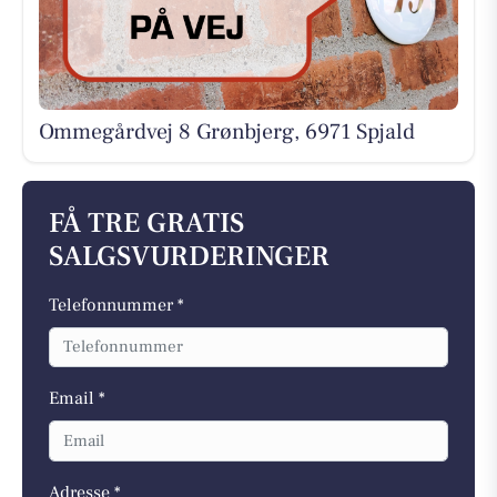
Ommegårdvej 8 Grønbjerg, 6971 Spjald
FÅ TRE GRATIS
SALGSVURDERINGER
Telefonnummer *
Email *
Adresse *