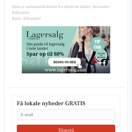
Data er automatisk hentet fra eksterne kilder, herunder
Bilhandel.
Kilde: Bilhandel
Få lokale nyheder GRATIS
Email
Tilmeld