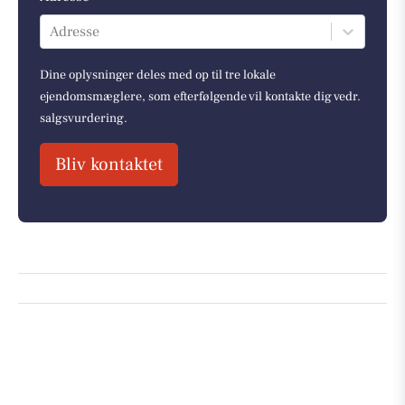
Adresse
Dine oplysninger deles med op til tre lokale
ejendomsmæglere, som efterfølgende vil kontakte dig vedr.
salgsvurdering.
Bliv kontaktet