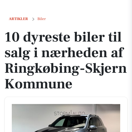
10 dyreste biler til salg i nærheden af Ringkøbing-Skjern Kommune
ARTIKLER
Biler
10 dyreste biler til
salg i nærheden af
Ringkøbing-Skjern
Kommune