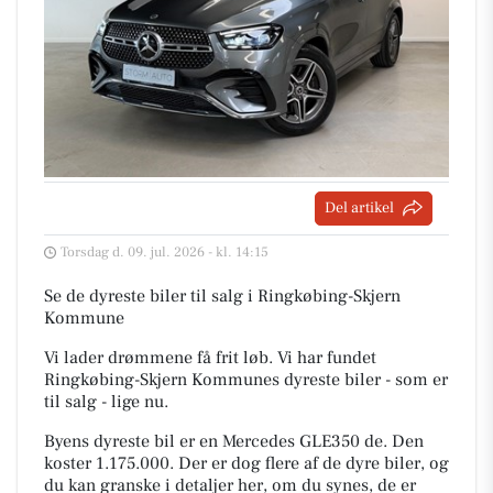
Del artikel
Torsdag d. 09. jul. 2026 - kl. 14:15
Se de dyreste biler til salg i Ringkøbing-Skjern
Kommune
Vi lader drømmene få frit løb. Vi har fundet
Ringkøbing-Skjern Kommunes dyreste biler - som er
til salg - lige nu.
Byens dyreste bil er en Mercedes GLE350 de. Den
koster 1.175.000. Der er dog flere af de dyre biler, og
du kan granske i detaljer her, om du synes, de er