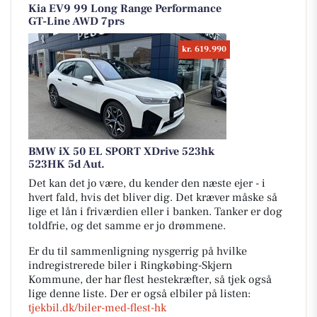
Kia EV9 99 Long Range Performance
GT-Line AWD 7prs
kr. 619.990
BMW iX 50 EL SPORT XDrive 523hk
523HK 5d Aut.
Det kan det jo være, du kender den næste ejer - i
hvert fald, hvis det bliver dig. Det kræver måske så
lige et lån i friværdien eller i banken. Tanker er dog
toldfrie, og det samme er jo drømmene.
Er du til sammenligning nysgerrig på hvilke
indregistrerede biler i Ringkøbing-Skjern
Kommune, der har flest hestekræfter, så tjek også
lige denne liste. Der er også elbiler på listen:
tjekbil.dk/biler-med-flest-hk