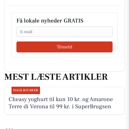
Få lokale nyheder GRATIS
Email
Tilmeld
MEST LÆSTE ARTIKLER
DAGLIGVARER
Cheasy yoghurt til kun 10 kr. og Amarone
Terre di Verona til 99 kr. i SuperBrugsen