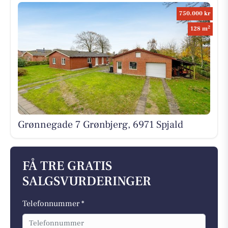
750.000 kr
2
128 m
Grønnegade 7 Grønbjerg, 6971 Spjald
FÅ TRE GRATIS
SALGSVURDERINGER
Telefonnummer *