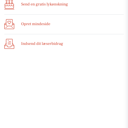
Send en gratis lykønskning
Opret mindeside
Indsend dit læserbidrag