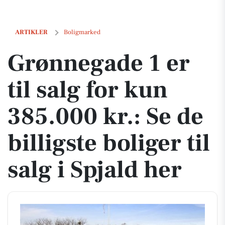
Grønnegade 1 er til salg for kun 385.000 kr.: Se de billigste boliger til
ARTIKLER
Boligmarked
Grønnegade 1 er
til salg for kun
385.000 kr.: Se de
billigste boliger til
salg i Spjald her