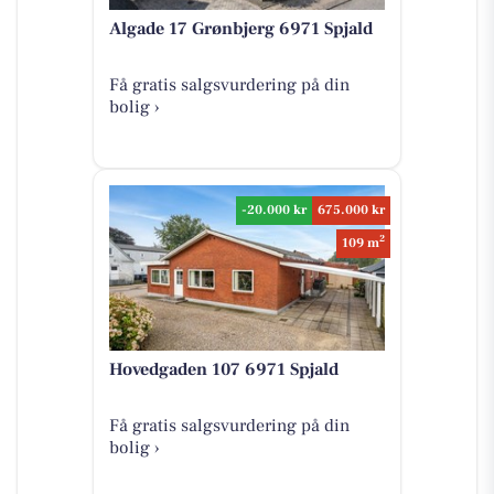
Algade 17 Grønbjerg 6971 Spjald
Få gratis salgsvurdering på din
bolig ›
-20.000 kr
675.000 kr
2
109 m
Hovedgaden 107 6971 Spjald
Få gratis salgsvurdering på din
bolig ›