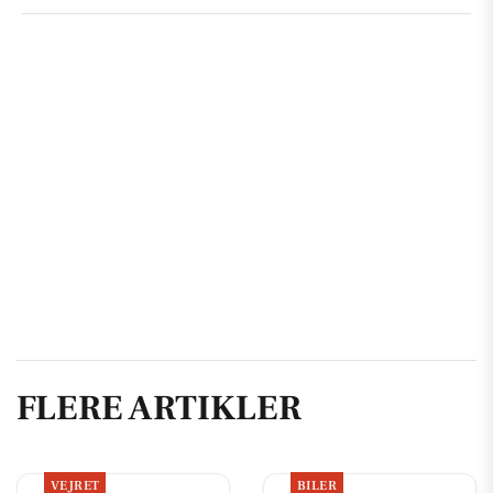
FLERE ARTIKLER
VEJRET
BILER