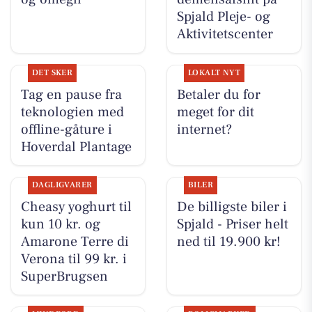
Spjald Pleje- og
Aktivitetscenter
DET SKER
LOKALT NYT
Tag en pause fra
Betaler du for
teknologien med
meget for dit
offline-gåture i
internet?
Hoverdal Plantage
DAGLIGVARER
BILER
Cheasy yoghurt til
De billigste biler i
kun 10 kr. og
Spjald - Priser helt
Amarone Terre di
ned til 19.900 kr!
Verona til 99 kr. i
SuperBrugsen