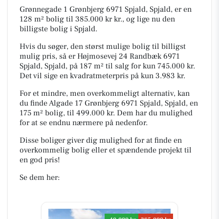
Grønnegade 1 Grønbjerg 6971 Spjald, Spjald, er en
128 m² bolig til 385.000 kr kr., og lige nu den
billigste bolig i Spjald.
Hvis du søger, den størst mulige bolig til billigst
mulig pris, så er Højmosevej 24 Randbæk 6971
Spjald, Spjald, på 187 m² til salg for kun 745.000 kr.
Det vil sige en kvadratmeterpris på kun 3.983 kr.
For et mindre, men overkommeligt alternativ, kan
du finde Algade 17 Grønbjerg 6971 Spjald, Spjald, en
175 m² bolig, til 499.000 kr. Dem har du mulighed
for at se endnu nærmere på nedenfor.
Disse boliger giver dig mulighed for at finde en
overkommelig bolig eller et spændende projekt til
en god pris!
Se dem her: