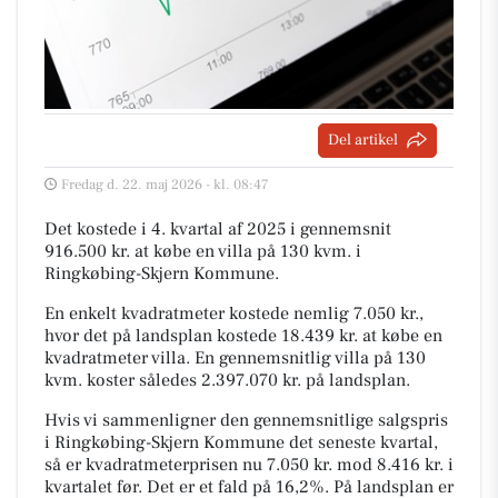
Del artikel
Fredag d. 22. maj 2026 - kl. 08:47
Det kostede i 4. kvartal af 2025 i gennemsnit
916.500 kr. at købe en villa på 130 kvm. i
Ringkøbing-Skjern Kommune.
En enkelt kvadratmeter kostede nemlig 7.050 kr.,
hvor det på landsplan kostede 18.439 kr. at købe en
kvadratmeter villa. En gennemsnitlig villa på 130
kvm. koster således 2.397.070 kr. på landsplan.
Hvis vi sammenligner den gennemsnitlige salgspris
i Ringkøbing-Skjern Kommune det seneste kvartal,
så er kvadratmeterprisen nu 7.050 kr. mod 8.416 kr. i
kvartalet før. Det er et fald på 16,2%. På landsplan er