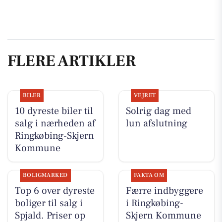
FLERE ARTIKLER
BILER
VEJRET
10 dyreste biler til
Solrig dag med
salg i nærheden af
lun afslutning
Ringkøbing-Skjern
Kommune
BOLIGMARKED
FAKTA OM
Top 6 over dyreste
Færre indbyggere
boliger til salg i
i Ringkøbing-
Spjald. Priser op
Skjern Kommune