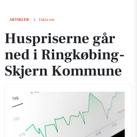
Huspriserne går ned i Ringkøbing-Skjern Kommune
ARTIKLER
Fakta om
Huspriserne går
ned i Ringkøbing-
Skjern Kommune