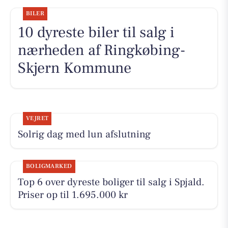
BILER
10 dyreste biler til salg i
nærheden af Ringkøbing-
Skjern Kommune
VEJRET
Solrig dag med lun afslutning
BOLIGMARKED
Top 6 over dyreste boliger til salg i Spjald.
Priser op til 1.695.000 kr