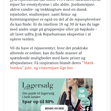
rejser for eventyrlystne i alle aldre. Jordomrejser,
aktive vandre- og trekkingture med en dansk
rejseleder, studierejser, samt firma- og
forretningsrejser er også en del af de rejseoplevelser
du kan finde. Er du imellem 18 og 30 år kan du tage
med andre unge på grupperejse eller på højskole –
alt lavet udfra Jysk Rejsebureaus ekspertise i at
opleve verden.
Vil du have et rejseeventyr, hvor det praktiske
allerede er ordnet, kan du finde masser af
spændende muligheder med faste priser og
afrejsedatoer. Få inspiration blandt deres
”Mærk
Verden”-jule- og vinterrejser lige her.