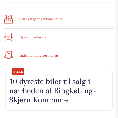
Send en gratis lykønskning
Opret mindeside
Indsend dit læserbidrag
BILER
10 dyreste biler til salg i
nærheden af Ringkøbing-
Skjern Kommune