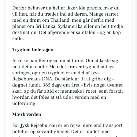
Derfor behøver du heller ikke vide præcis, hvor du
vil hen, når du træder ind ad døren. Mange starter
med en drøm om Thailand, men går derfra med
planer om Sri Lanka, Sydamerika eller en helt tredje
destination. Det afgørende er samtalen – og en kop
kaffe.
Tryghed hele vejen
At rejse handler også om at turde. Om at kaste sig
ud i det ukendte. Men det kræver tryghed at tage
springet, og den tryghed er en del af Jysk
Rejsebureaus DNA. De står klar til at gribe dig –
døgnet rundt, 365 dage om året – hvis noget uventet
sker, og du får altid et menneske i røret, som forstår,
hvordan det føles at stå ude i verden med en
udfordring.
Mærk verden
For Jysk Rejsebureau er en rejse mere end transport,
hoteller og seværdigheder. Det er mødet med