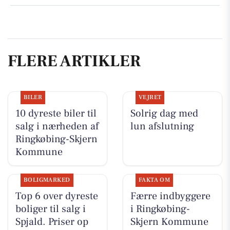
FLERE ARTIKLER
BILER
VEJRET
10 dyreste biler til
Solrig dag med
salg i nærheden af
lun afslutning
Ringkøbing-Skjern
Kommune
BOLIGMARKED
FAKTA OM
Top 6 over dyreste
Færre indbyggere
boliger til salg i
i Ringkøbing-
Spjald. Priser op
Skjern Kommune