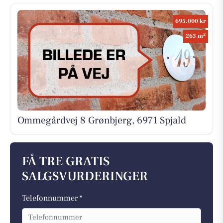
695.000 kr
2
263 m
Ommegårdvej 8 Grønbjerg, 6971 Spjald
FÅ TRE GRATIS
SALGSVURDERINGER
Telefonnummer *