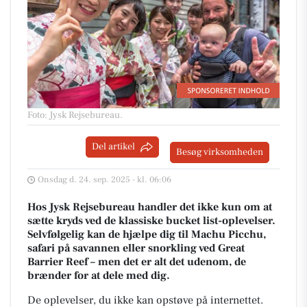
Foto: Jysk Rejsebureau
.
Del artikel
Besøg virksomheden
Onsdag d. 24. sep. 2025 - kl. 06:06
Hos Jysk Rejsebureau handler det ikke kun om at
sætte kryds ved de klassiske bucket list-oplevelser.
Selvfølgelig kan de hjælpe dig til Machu Picchu,
safari på savannen eller snorkling ved Great
Barrier Reef – men det er alt det udenom, de
brænder for at dele med dig.
De oplevelser, du ikke kan opstøve på internettet.