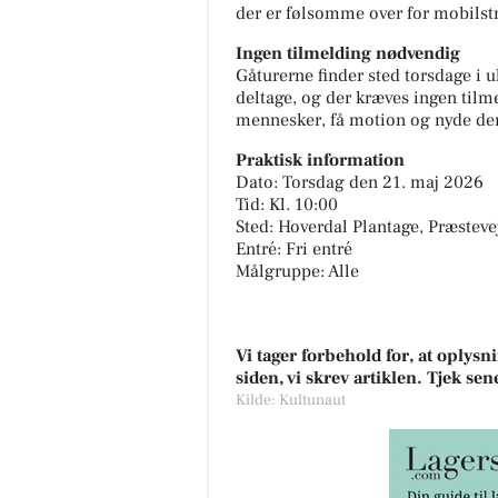
der er følsomme over for mobilstr
Ingen tilmelding nødvendig
Gåturerne finder sted torsdage i ul
deltage, og der kræves ingen tilm
mennesker, få motion og nyde den 
Praktisk information
Dato: Torsdag den 21. maj 2026
Tid: Kl. 10:00
Sted: Hoverdal Plantage, Præsteve
Entré: Fri entré
Målgruppe: Alle
Vi tager forbehold for, at oply
siden, vi skrev artiklen. Tjek se
Kilde: Kultunaut