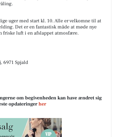
åling.
ige uger med start kl. 10. Alle er velkomne til at
elding. Det er en fantastisk måde at møde nye
friske luft i en afslappet atmosfære.
j, 6971 Spjald
sningerne om begivenheden kan have ændret sig
neste opdateringer
her