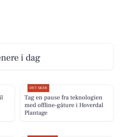
enere i dag
DET SKER
il
Tag en pause fra teknologien
med offline-gåture i Hoverdal
Plantage