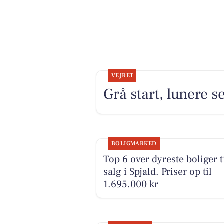
VEJRET
Grå start, lunere s
BOLIGMARKED
Top 6 over dyreste boliger t
salg i Spjald. Priser op til
1.695.000 kr