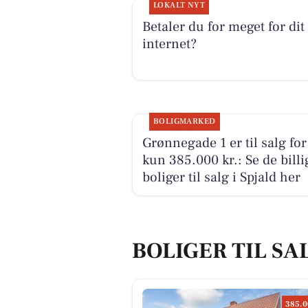
LOKALT NYT
Betaler du for meget for dit
internet?
BOLIGMARKED
Grønnegade 1 er til salg for
kun 385.000 kr.: Se de billi
boliger til salg i Spjald her
BOLIGER TIL SAL
385.0