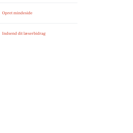
Opret mindeside
Indsend dit læserbidrag