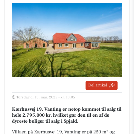
Del artikel
Torsdag d. 13. mar. 2025 - kl. 13:05
Kærhusvej 19, Vanting er netop kommet til salg til
hele 2.795.000 kr, hvilket gør den til en af de
dyreste boliger til salg i Spjald.
Villaen på Kærhusvej 19, Vanting er på 250 m² og