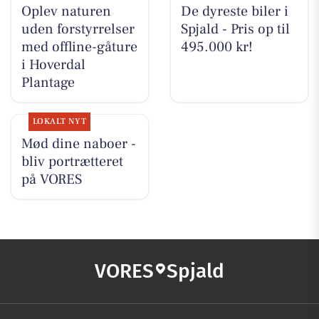
Oplev naturen
De dyreste biler i
uden forstyrrelser
Spjald - Pris op til
med offline-gåture
495.000 kr!
i Hoverdal
Plantage
LOKALT NYT
Mød dine naboer -
bliv portrætteret
på VORES
VORES
Spjald