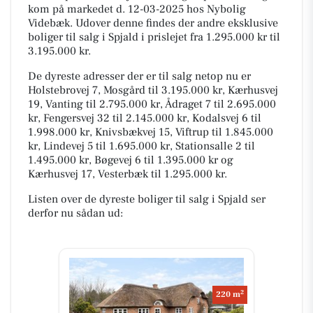
kom på markedet d. 12-03-2025 hos Nybolig
Videbæk. Udover denne findes der andre eksklusive
boliger til salg i Spjald i prislejet fra 1.295.000 kr til
3.195.000 kr.
De dyreste adresser der er til salg netop nu er
Holstebrovej 7, Mosgård til 3.195.000 kr, Kærhusvej
19, Vanting til 2.795.000 kr, Ådraget 7 til 2.695.000
kr, Fengersvej 32 til 2.145.000 kr, Kodalsvej 6 til
1.998.000 kr, Knivsbækvej 15, Viftrup til 1.845.000
kr, Lindevej 5 til 1.695.000 kr, Stationsalle 2 til
1.495.000 kr, Bøgevej 6 til 1.395.000 kr og
Kærhusvej 17, Vesterbæk til 1.295.000 kr.
Listen over de dyreste boliger til salg i Spjald ser
derfor nu sådan ud:
2
220 m