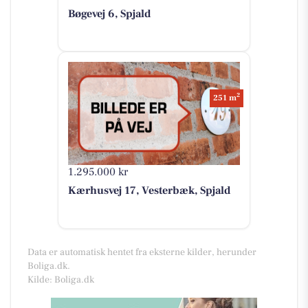
Bøgevej 6, Spjald
2
251 m
1.295.000 kr
Kærhusvej 17, Vesterbæk, Spjald
Data er automatisk hentet fra eksterne kilder, herunder
Boliga.dk.
Kilde: Boliga.dk