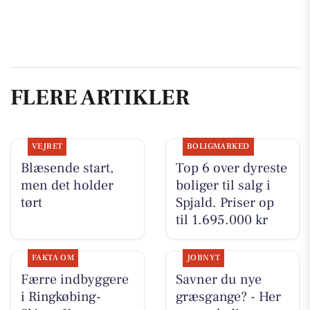
FLERE ARTIKLER
VEJRET
BOLIGMARKED
Blæsende start,
Top 6 over dyreste
men det holder
boliger til salg i
tørt
Spjald. Priser op
til 1.695.000 kr
FAKTA OM
JOBNYT
Færre indbyggere
Savner du nye
i Ringkøbing-
græsgange? - Her