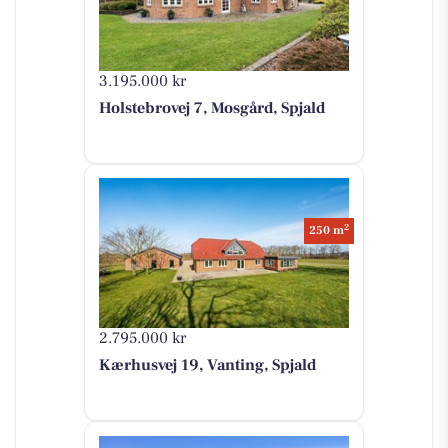
3.195.000 kr
Holstebrovej 7, Mosgård, Spjald
2
250 m
2.795.000 kr
Kærhusvej 19, Vanting, Spjald