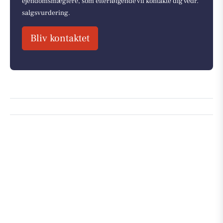
ejendomsmæglere, som efterfølgende vil kontakte dig vedr.
salgsvurdering.
Bliv kontaktet