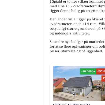
I Spjald er to nye villaer kommet 
med sine 136 kvadratmeter tilbyder
ligger denne bolig på en grundstø
Den anden villa ligger på Åkæret 
kvadratmeter, opdelt i 4 rum. Villa
betydeligt større grundareal på 
og indendørs aktiviteter.
Se andre nye boliger på markedet
for at se flere oplysninger om b
priser, størrelse og beliggenhed.
-80.000 kr
695.0
1