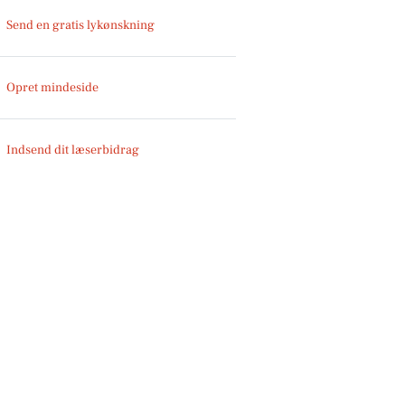
Send en gratis lykønskning
Opret mindeside
Indsend dit læserbidrag