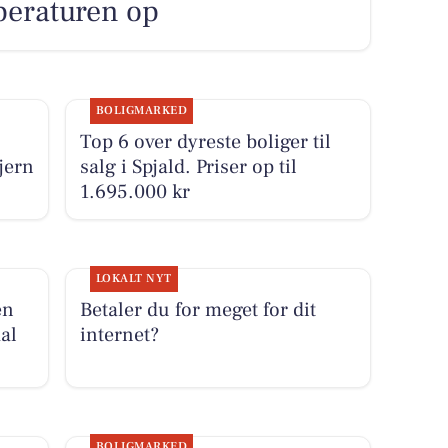
peraturen op
BOLIGMARKED
Top 6 over dyreste boliger til
jern
salg i Spjald. Priser op til
1.695.000 kr
LOKALT NYT
en
Betaler du for meget for dit
al
internet?
BOLIGMARKED