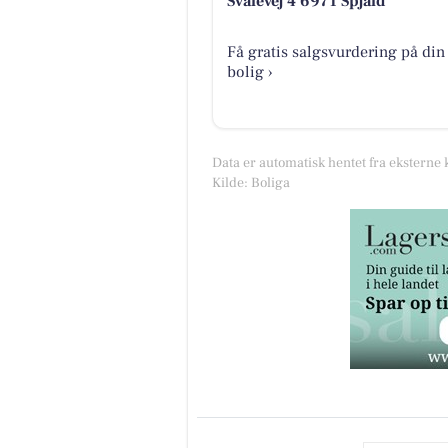
Svalevej 4 6971 Spjald
Få gratis salgsvurdering på din
bolig ›
Data er automatisk hentet fra eksterne 
Kilde: Boliga