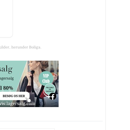
kilder, herunder Boliga.