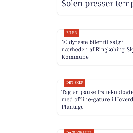
Solen presser tem
BILER
10 dyreste biler til salg i
nærheden af Ringkøbing-Sk
Kommune
DET SKER
Tag en pause fra teknologi
med offline-gåture i Hoverd
Plantage
DAGLIGVARER