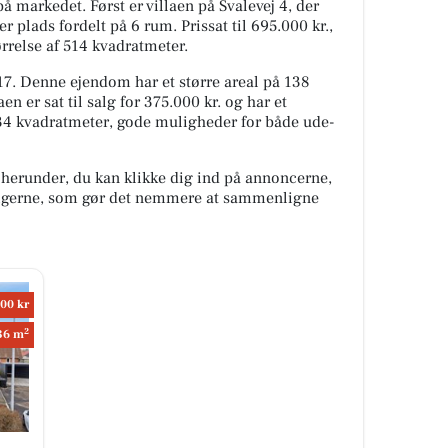
på markedet. Først er villaen på Svalevej 4, der
 plads fordelt på 6 rum. Prissat til 695.000 kr.,
rrelse af 514 kvadratmeter.
17. Denne ejendom har et større areal på 138
en er sat til salg for 375.000 kr. og har et
834 kvadratmeter, gode muligheder for både ude-
 herunder, du kan klikke dig ind på annoncerne,
oligerne, som gør det nemmere at sammenligne
00 kr
2
36 m