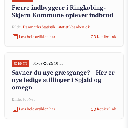
Færre indbyggere i Ringkøbing-
Skjern Kommune oplever indbrud
Kilde:
Danmarks Statistik - statistikbanken.dk
Læs hele artiklen her
Kopiér link
31-07-2026 10:55
JOBNYT
Savner du nye græsgange? - Her er
nye ledige stillinger i Spjald og
omegn
Kilde: JobNet
Læs hele artiklen her
Kopiér link