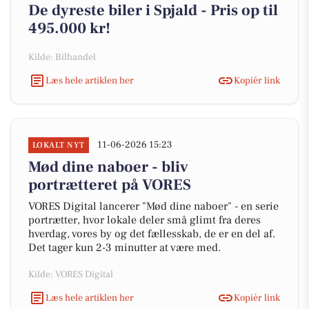
De dyreste biler i Spjald - Pris op til
495.000 kr!
Kilde: Bilhandel
Læs hele artiklen her
Kopiér link
11-06-2026 15:23
LOKALT NYT
Mød dine naboer - bliv
portrætteret på VORES
VORES Digital lancerer "Mød dine naboer" - en serie
portrætter, hvor lokale deler små glimt fra deres
hverdag, vores by og det fællesskab, de er en del af.
Det tager kun 2-3 minutter at være med.
Kilde: VORES Digital
Læs hele artiklen her
Kopiér link