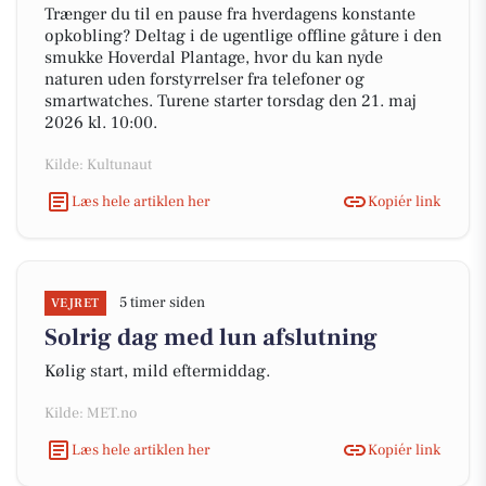
Trænger du til en pause fra hverdagens konstante
opkobling? Deltag i de ugentlige offline gåture i den
smukke Hoverdal Plantage, hvor du kan nyde
naturen uden forstyrrelser fra telefoner og
smartwatches. Turene starter torsdag den 21. maj
2026 kl. 10:00.
Kilde: Kultunaut
Læs hele artiklen her
Kopiér link
5 timer siden
VEJRET
Solrig dag med lun afslutning
Kølig start, mild eftermiddag.
Kilde: MET.no
Læs hele artiklen her
Kopiér link