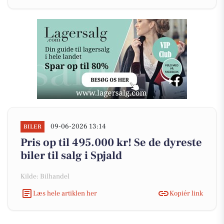
09-06-2026 13:14
BILER
Pris op til 495.000 kr! Se de dyreste
biler til salg i Spjald
Kilde: Bilhandel
Læs hele artiklen her
Kopiér link