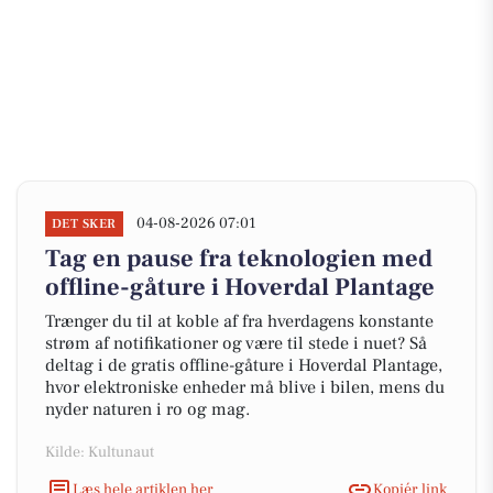
04-08-2026 07:01
DET SKER
Tag en pause fra teknologien med
offline-gåture i Hoverdal Plantage
Trænger du til at koble af fra hverdagens konstante
strøm af notifikationer og være til stede i nuet? Så
deltag i de gratis offline-gåture i Hoverdal Plantage,
hvor elektroniske enheder må blive i bilen, mens du
nyder naturen i ro og mag.
Kilde: Kultunaut
Læs hele artiklen her
Kopiér link