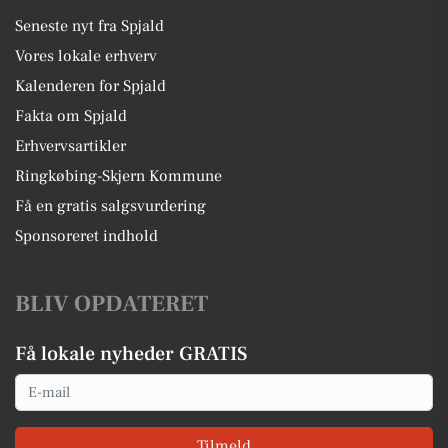
Seneste nyt fra Spjald
Vores lokale erhverv
Kalenderen for Spjald
Fakta om Spjald
Erhvervsartikler
Ringkøbing-Skjern Kommune
Få en gratis salgsvurdering
Sponsoreret indhold
BLIV OPDATERET
Få lokale nyheder GRATIS
Email
Tilmeld