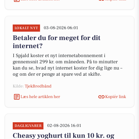
03-08-2026 06:01
LOKALT NYT
Betaler du for meget for dit
internet?
I Spjald koster et nyt internetabonnement i
gennemsnit 299 kr. om måneden. På to minutter
kan du se, hvad nyt internet koster for dig lige nu –
og om der er penge at spare ved at skifte.
Kilde:
TjekBredbånd
Læs hele artiklen her
Kopiér link
02-08-2026 16:01
DAGLIGVARER
Cheasy yoghurt til kun 10 kr. og