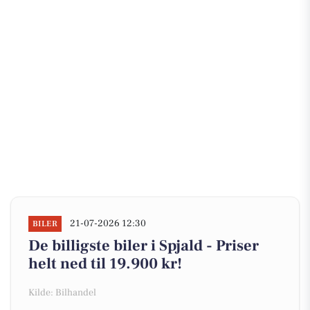
21-07-2026 12:30
BILER
De billigste biler i Spjald - Priser
helt ned til 19.900 kr!
Kilde: Bilhandel