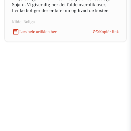
Spjald. Vi giver dig her det fulde overblik over,
hvilke boliger der er tale om og hvad de koster.
Kilde: Boliga
Læs hele artiklen her
Kopiér link