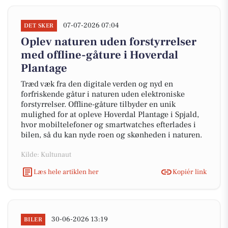
07-07-2026 07:04
DET SKER
Oplev naturen uden forstyrrelser
med offline-gåture i Hoverdal
Plantage
Træd væk fra den digitale verden og nyd en
forfriskende gåtur i naturen uden elektroniske
forstyrrelser. Offline-gåture tilbyder en unik
mulighed for at opleve Hoverdal Plantage i Spjald,
hvor mobiltelefoner og smartwatches efterlades i
bilen, så du kan nyde roen og skønheden i naturen.
Kilde: Kultunaut
Læs hele artiklen her
Kopiér link
30-06-2026 13:19
BILER