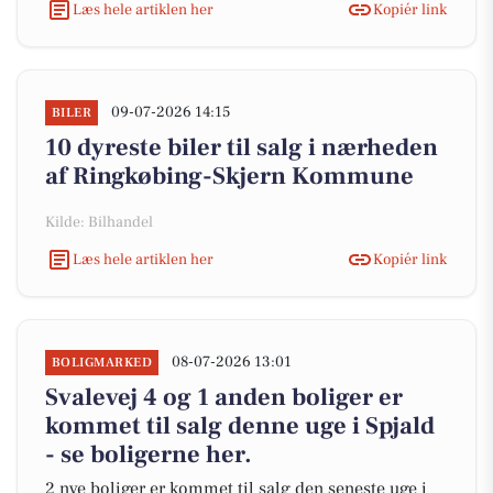
Læs hele artiklen her
Kopiér link
09-07-2026 14:15
BILER
10 dyreste biler til salg i nærheden
af Ringkøbing-Skjern Kommune
Kilde: Bilhandel
Læs hele artiklen her
Kopiér link
08-07-2026 13:01
BOLIGMARKED
Svalevej 4 og 1 anden boliger er
kommet til salg denne uge i Spjald
- se boligerne her.
2 nye boliger er kommet til salg den seneste uge i