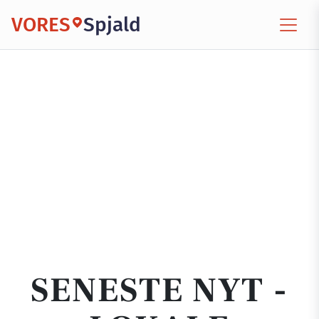
VORES
Spjald
SENESTE NYT -